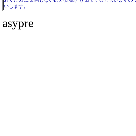
いします。
asypre