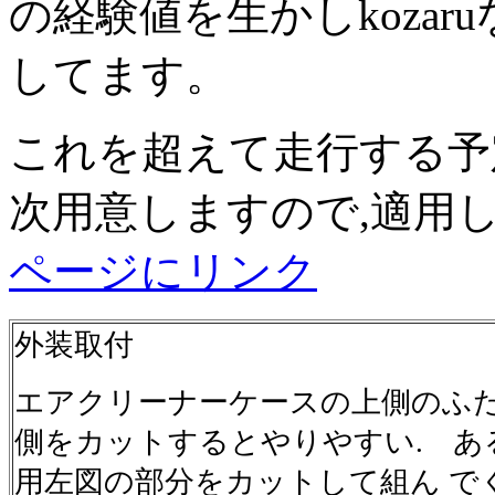
の経験値を生かしkozar
してます。
これを超えて走行する予
次用意しますので,適
ページにリンク
外装取付
エアクリーナーケースの上側のふ
側をカットするとやりやすい. あ
用左図の部分をカットして組ん で