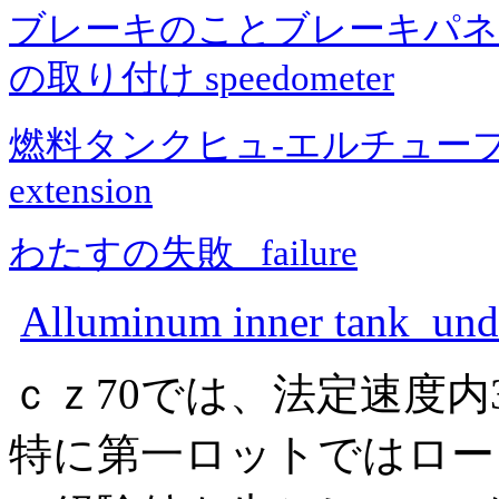
ブレーキのことブレーキパネ
の取り付け speedometer
燃料タンクヒュ-エルチューブ延長し
extension
わたすの失敗 failure
Alluminum inner tank unde
ｃｚ70では、法定速度内
特に第一ロットではロー