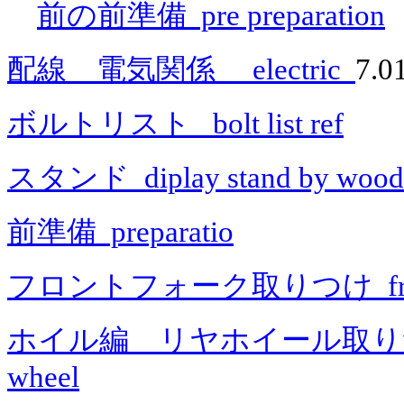
前の前準備 pre preparation
配線 電気関係 electric
7.0
ボルトリスト bolt list ref
スタンド diplay stand by wood li
前準備 preparatio
フロントフォーク取りつけ fron
ホイル編 リヤホイール取
wheel