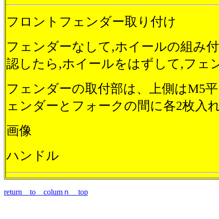
フロントフェンダー取り付け
フェンダーなして,ホイールの組み
認したら,ホイールをはずして,フェ
フェンダーの取付部は、上側はM5
ェンダーとフォークの間に各2枚入
画像
ハンドル
return to columｎ top