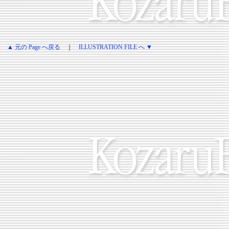
▲ 元の Page へ戻る
｜
ILLUSTRATION FILE へ ▼