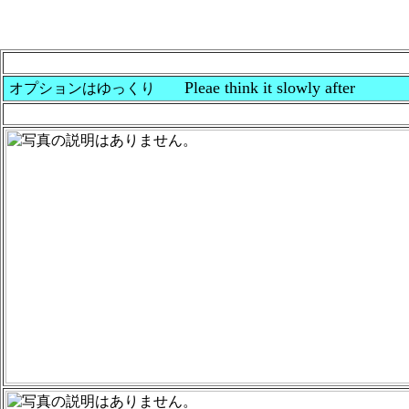
Pleae think it slowly after
オプションはゆっくり