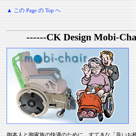
▲ この Page の Top へ
------CK Design Mobi-Chai
御本人と御家族の快適のために、すてきな「良いお