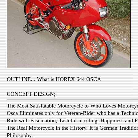
OUTLINE... What is HOREX 644 OSCA
CONCEPT DESIGN;
The Most Satisfatable Motorcycle to Who Loves Motorcyc
Osca Eliminates only for Veteran-Rider who has a Techni
Ride with Fascination, Tasteful in riding, Happiness and P
The Real Motorcycle in the History. It is German Traditio
Philosophy.