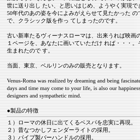
世に送り出し たい、と思いはじめ、ようやく実現で
50年代のあの姿を今によみがえらせて見たかった 
で、クラシック版を作っ てしまったのです。
古い新車たるヴィーナスローマは、出来うれば映画
１ページを、あなたに画いていただけ れば・・・。
生まれたので す。
当面、東京、ベルリンのみの販売となります。
Venus-Roma was realized by dreaming and being fascinat
days and time may come to your life, is also our happiness
designers and sympathetic mind.
●製品の特徴
１）ローマの休日に出てくるベスパを忠実に再現。
２）昔なつかしフェンダーライトの採用。
３）パイプ製バーハンドルの採用。