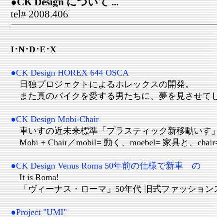
●CK Design につい
tel# 2008.406
I･N･D･E･X
●CK Design HOREX 644 OSCA
日独プロジェクトによるホレックスの開発。
また真のバイクを愛する男たちに、夢を見させて
●CK Design Mobi-Chair
車いすの近未来標準「プラスティック新移動いす
Mobi + Chair／mobil= 動く、moebel= 家具と、chai
●CK Design Venus Roma 50年前の仕様で新車 の
It is Roma!
「ヴィーナス・ローマ」50年代 旧式ファッション
●Project "UMI"