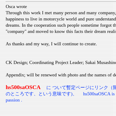
Osca wrote
Through this work I met many person and many company,
happiness to live in motorcycle world and pure understand
dreams. In the cooperation such people sometime forgot 
"company" and moved to know this facts their dream reali
As thanks and my way, I will continue to create.
CK Design; Coordinating Project Leader; Sakai Musashin
Appendix; will be renewed with photo and the names of de
hs500saOSCA
に ついて暫定ページにリンク（
のところです、という意味です)、 hs500saOSCA is develo
passion .