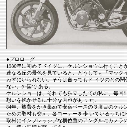
●プロローグ
1980年に初めてドイツに、ケルンショウに行くこと
連なる丘の景色を見ていると、どうしても「マック
わずにいられない。そうは言ってもド イツのとの関
ない。外国で ある。
ケルンショーは、それでも独立したての私に、毎回
想いを抱かせるに十分な内容があっ た。
84年、旅費をかき集めて安宿ベースの３度目のケル
ための取材も交え、各コーナーを歩 いているうちにH
取材にインプレッシブな横位置のアングルにカメラ