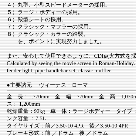
４）丸型、小型スピードメーターの採用。
５）ラージ・ボディーの採用。
６）鞍型シートの採用。
７）クラシック・マフラーの採用。
８）クラシック・カラーの踏襲。
を、ポイントに実現努力しました。
また、安心して使用できるように、CDI点火方式を
Calculated by seeing the movie screen in Roman-Holiday.
fender light, pipe handlebar set, classic muffler.
●主要諸元 ヴィーナス・ローマ
全 長：1,770mm 全 幅：770mm 全 高：1,03
ス： 1,200mm
乾燥重量：92kg 車 体：ラージボディー タイプ
ンク容量 ：7.5L
タイヤサイズ：前／3.50-10 4PR 後／3.50-10 4PR
ブレーキ形式：前 ／ドラム 後 ／ドラム