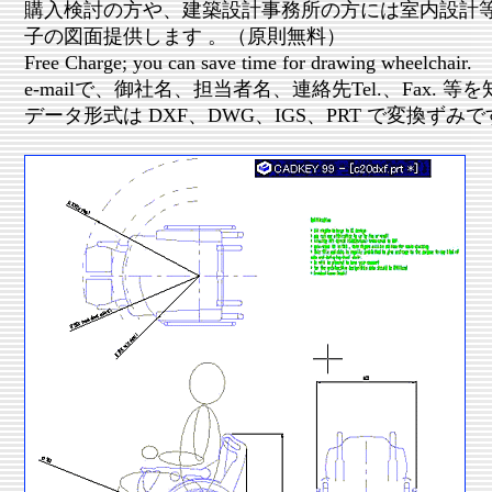
購入検討の方や、建築設計事務所の方には室内設計
子の図面提供します 。（原則無料）
Free Charge; you can save time for drawing wheelchair.
e-mailで、御社名、担当者名、連絡先Tel.、Fax. 
データ形式は DXF、DWG、IGS、PRT で変換ずみ