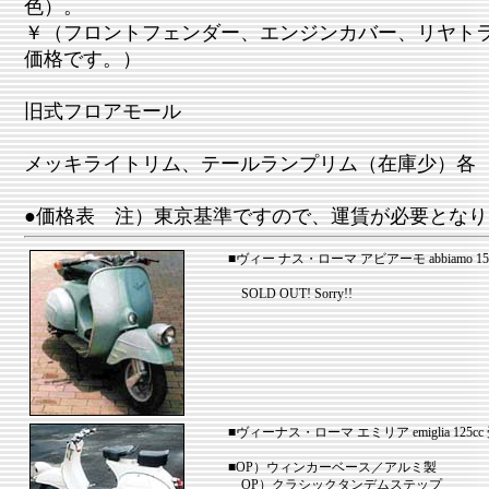
色）。
￥（フロントフェンダー、エンジンカバー、リヤト
価格です。）
旧式フロアモール
メッキライトリム、テールランプリム（在庫少）各
●価格表 注）東京基準ですので、運賃が必要となり
■ヴィー ナス・ローマ アビアーモ abbiamo 150
SOLD OUT! Sorry!!
■ヴィーナス・ローマ エミリア emiglia 125
■OP）ウィンカーベース／アルミ製
OP）クラシックタンデムステップ