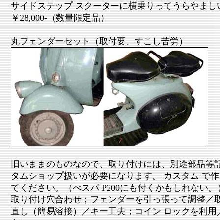
サイドステップ スクーターに横乗りってうらやまし
￥28,000-（数量限定品）
丸フェンダーセット（取付要、すこし苦労）
旧いままのものなので、取り付けには、別途部品等
タムショップ扱いが必要になります。 カスタム で
てください。（べスパ P200にも付くかもしれない。
取り付け穴合わせ；フェンダーを引っ張って調整／
直し（簡易溶接）／キー工夫；コイン ロックを利用