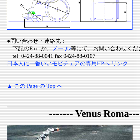
●問い合わせ・連絡先：
下記のFax. か、
メー ル
等にて、お問い合わせくだ
tel 0424-88-0041 fax 0424-88-0107
日本人に一番いいモビチェアの専用HPへ リンク
▲ この Page の Top へ
------- Venus Roma---