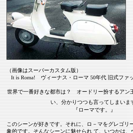
（画像はスーパーカスタム版）
It is Roma! ヴィーナス・ローマ 50年代 旧式
世界で一番好きな都市は？ オードリー扮するアン王
い、分かりつつも言ってしまいま
『ローマです。』
このシーンが好きです。それに、ロ－マをグレゴリ
象的です。そんなシーンに魅せられ て、いつかは、