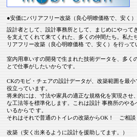
●安価にバリアフリー改築（良心明瞭価格で、安く
設計者として、設計事務所として、まじめにやってきたCK
を支えてくれて来てくれた、多くの仲間たち。私た
リアフリー改築（良心明瞭価格 で、安く）を行って
室内用車いすの開発で生まれた技術データを、多く
とで仕事がしたいからです。
CKのモビ・チェアの設計データが、改築範囲を最小
役立っています。
将来的には、寸法や家具の適正な規格化を実現させ
な工法等を標準化します。これは設計 事務所のやる
いるからで す。
それはそれで普通のトイレの改築からOK！ ご相談
改築（安く出来るように設計を援助してます。）