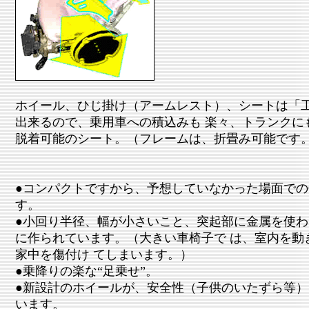
ホイール、ひじ掛け（アームレスト）、シートは「
出来るので、乗用車への積込みも 楽々、トランクに
脱着可能のシート。（フレームは、折畳み可能です
●コンパクトですから、予想していなかった場面で
す。
●小回り半径、幅が小さいこと、突起部に金属を使
に作られています。（大きい車椅子で は、室内を動
家中を傷付け てしまいます。）
●乗降りの楽な“足乗せ”。
●新設計のホイールが、安全性（子供のいたずら等
います。