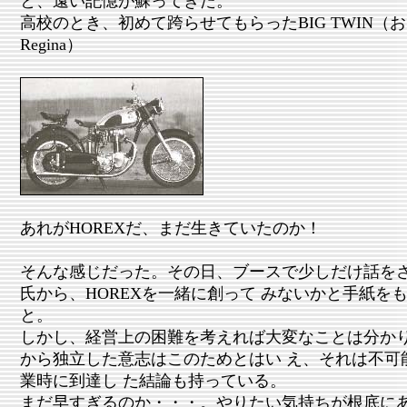
と、遠い記憶が蘇ってきた。
高校のとき、初めて跨らせてもらったBIG TWIN（お
Regina）
あれがHOREXだ、まだ生きていたのか！
そんな感じだった。その日、ブースで少しだけ話をさ
氏から、HOREXを一緒に創って みないかと手紙をも
と。
しかし、経営上の困難を考えれば大変なことは分か
から独立した意志はこのためとはい え、それは不可
業時に到達し た結論も持っている。
まだ早すぎるのか・・・。やりたい気持ちが根底に