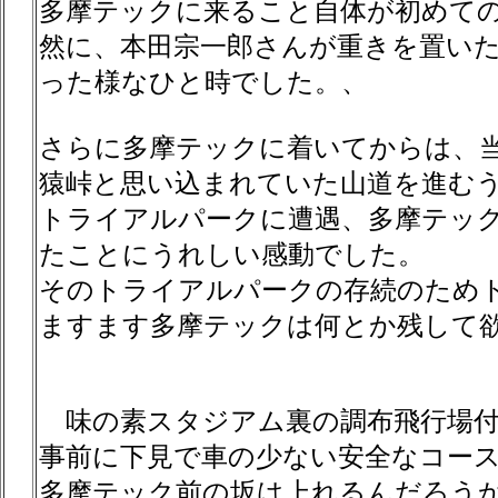
多摩テックに来ること自体が初めて
然に、本田宗一郎さんが重きを置いた
った様なひと時でした。、
さらに多摩テックに着いてからは、
猿峠と思い込まれていた山道を進む
トライアルパークに遭遇、多摩テッ
たことにうれしい感動でした。
そのトライアルパークの存続のため
ますます多摩テックは何とか残して
味の素スタジアム裏の調布飛行場付
事前に下見で車の少ない安全なコース
多摩テック前の坂は上れるんだろう