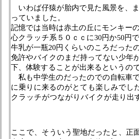
いわば仔猿が胎内で見た風景を、ま
っていました。
記憶では当時は赤土の丘にモンキー
心クラッチ系５０ｃｃに30円か50
牛乳が一瓶20円くらいのころだった
免許やバイクのまだ持ってない少年
下、体験することが出来るというので
私も中学生のだったのでの自転車で来
に乗りに来るのがとても楽しみでし
クラッチがつながりバイクが走り出
ここで、そういう聖地だったと、正