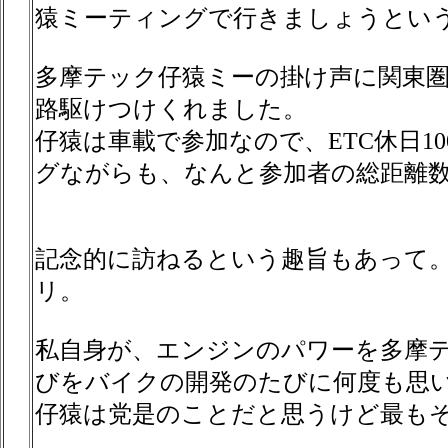
猿ミーティングで行きましょうとい
多摩テック仔猿ミーの掛け声に関東
路駆けつけくれました。
仔猿は車載で参加なので、ETC休日1
グながらも、なんと参加者の総距離数
記念的に訪ねるという趣旨もあって
リ。
私自身が、エンジンのパワーを多摩
びをバイクの開発のたびに何度も思
仔猿は党是のことだと思うけど最も