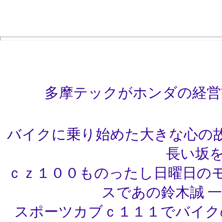
多摩テックがホンダの経営
バイクに乗り始めた大きな心の
長い坂を
ｃｚ１００ものったし日曜日の
スであの鈴木誠 
スポーツカブｃ１１１でバイク