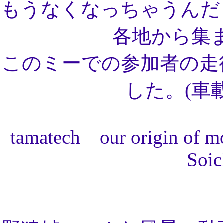
もうなくなっちゃうんだ
各地から集
このミーでの参加者の走行
した。(車
tamatech our origin of mo
Soic