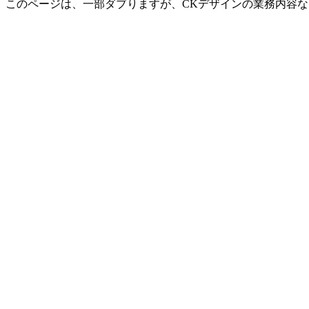
このページは、一部ダブりますが、CKデザインの業務内容