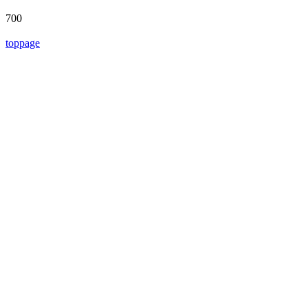
700
toppage