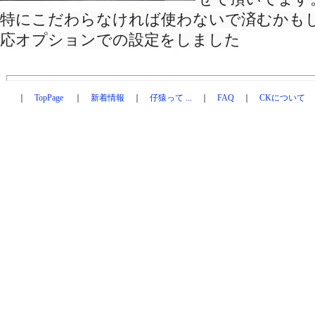
特にこだわらなければ使わないで済むかも
応オプションでの設定をしました
｜
TopPage
｜
新着情報
｜
仔猿って ...
｜
FAQ
｜
CKについて