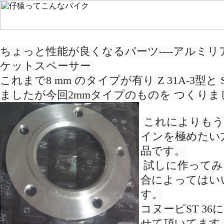
ちょっと性能が良くなるパーツ----
アルミリ
ケットスペーサー 
これまで8 mm のタイプが有り Z 31A-3型と 
ましたが今回2mmタイプのものを つくりま
 これによりも
インを極めたい
品です。
 試しに作ってみ
合によってはい
す。
コヌーピST 36
せて頂いてます