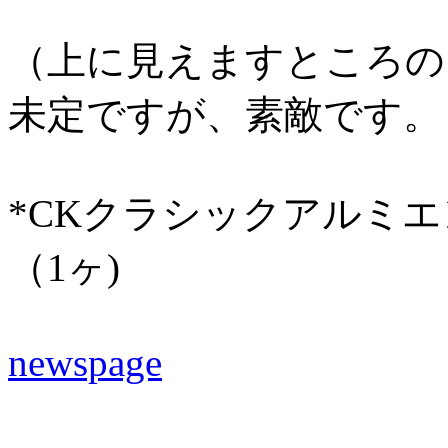
（上に見えますところの
未定ですが、素敵です。
*CKクラシックアルミエ
（1ヶ)
newspage