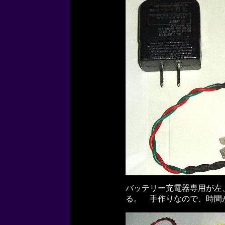
バッテリー充電器専用が左
る。 手作りなので、時