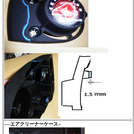
----エアクリーナーケース--