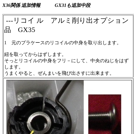
X36関係 追加情報
GX31も追加
中段
---リコイ ル アルミ削り出オプション
品 GX35
1 元のプラケースのリコイルの中身を取り出します。
紐を取ってからはずします。
そっとリコイルの中身をフリ－にして、中央のねじをはず
します。
うまくやると、ぜんまいを飛び出さすに出来ます。