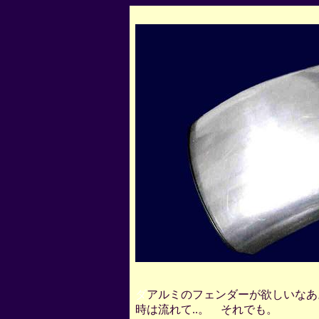
ダ
アルミのフェンダーが欲しいなあ。
時は流れて..。 それでも。