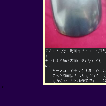
Ｚ３１Ａでは、周面長でフロント用 約
す。
カットする時は表面に深くなくても、
い。
　　カナノコこでゆっくり切っていく
　　切った断面は ヤスリ などで仕上
　　なかなかしびれる作業です　　202
z