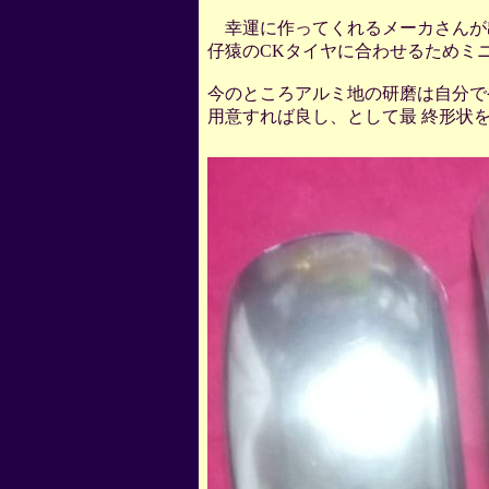
幸運に作ってくれるメーカさんが
仔猿のCKタイヤに合わせるためミ
今のところアルミ地の研磨は自分で
用意すれば良し、として最 終形状