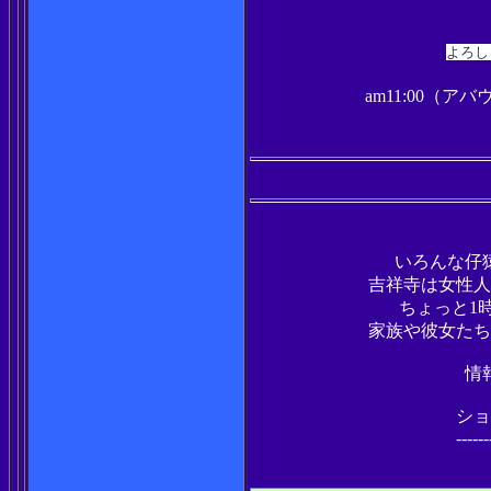
よろし
am11:00
いろんな仔
吉祥寺は女性人
ちょっと1時
家族や彼女たち
情報
ショ
------