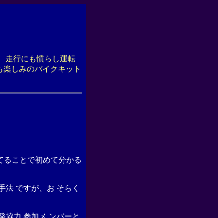
 走行にも慣らし運転
も楽しみのバイクキット
てることで初めて分かる
法 ですが、お そらく
協力,参加メ ンバーと