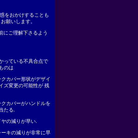
迷惑をおかけすることも
うお願いします。
前にご理解下さるよう
かっている不具合点で
ものは
ンクカバー形状がデザイ
イズ変更の可能性が 残
ンクカバーがハンドルを
当たる.
イヤの減りが早い.
レーキの減りが非常に早