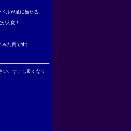
ンドルが足に当たる。
立が大変！
てみた例です)
さい。すこし良くなり